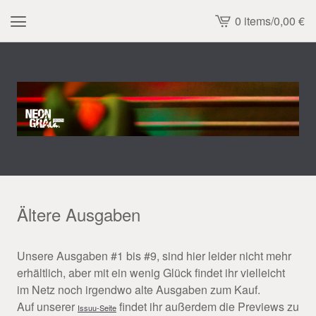
0 items
/
0,00
€
View
cart
-
Ältere Ausgaben
Unsere Ausgaben #1 bis #9, sind hier leider nicht mehr
erhältlich, aber mit ein wenig Glück findet ihr vielleicht
im Netz noch irgendwo alte Ausgaben zum Kauf.
Auf unserer
findet ihr außerdem die Previews zu
Issuu-Seite